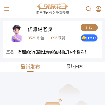
海量原创永久免费畅想
订阅
优雅踢老虎
3529
1096
粉丝
获赞
签名：
有趣的介绍能让你的逼格提升N个档次！
最新发布
最热内容